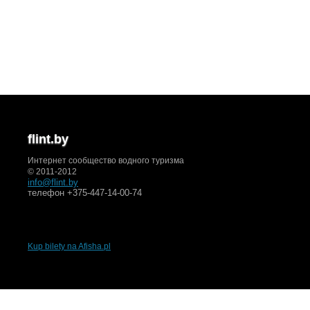
flint.by
Интернет сообщество водного туризма
© 2011-2012
info@flint.by
телефон +375-447-14-00-74
Kup bilety na Afisha.pl