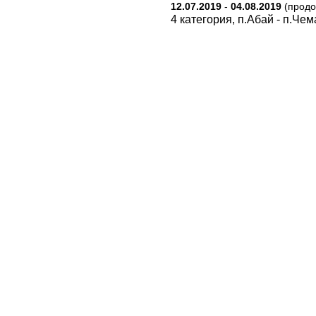
12.07.2019
-
04.08.2019
(продо
4 категория, п.Абай - п.Че