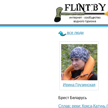
все люди
Ирина Грузинская
Брест Беларусь
Сплав: реки: Кокса-Катунь 