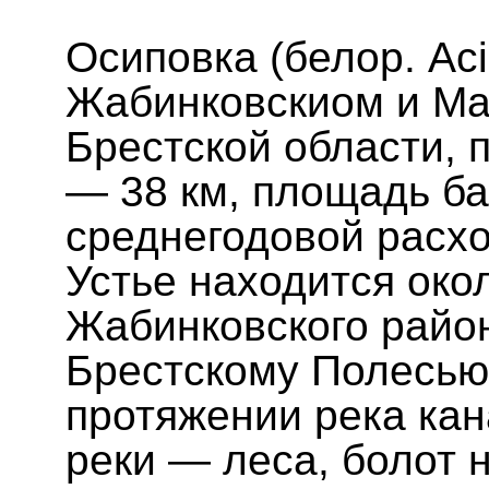
Осиповка (белор. Ас
Жабинковскиом и Ма
Брестской области, 
— 38 км, площадь ба
среднегодовой расхо
Устье находится око
Жабинковского район
Брестскому Полесью
протяжении река кан
реки — леса, болот 