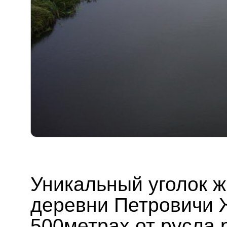
Уникальный уголок ж
деревни Петровичи 
500метрах от русла 