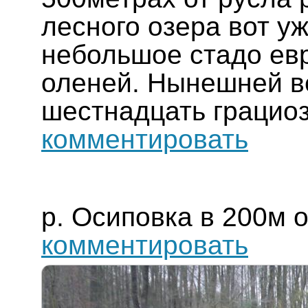
лесного озера вот уж
небольшое стадо ев
оленей. Нынешней в
шестнадцать грацио
комментировать
р. Осиповка в 200м 
комментировать