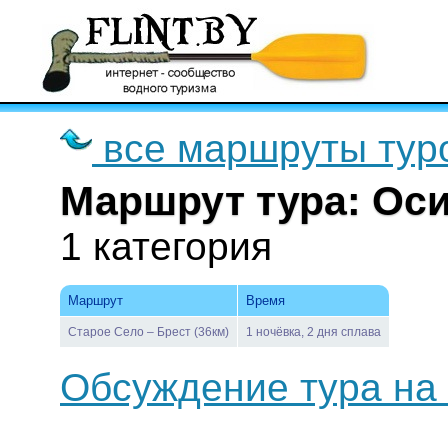
все маршруты тур
Маршрут тура: Ос
1 категория
Маршрут
Время
Старое Село – Брест (36км)
1 ночёвка, 2 дня сплава
Обсуждение тура на