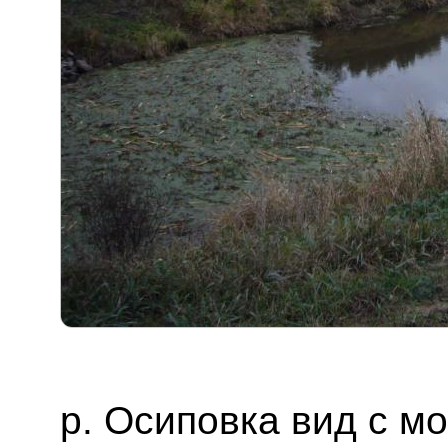
р. Осиповка вид с м