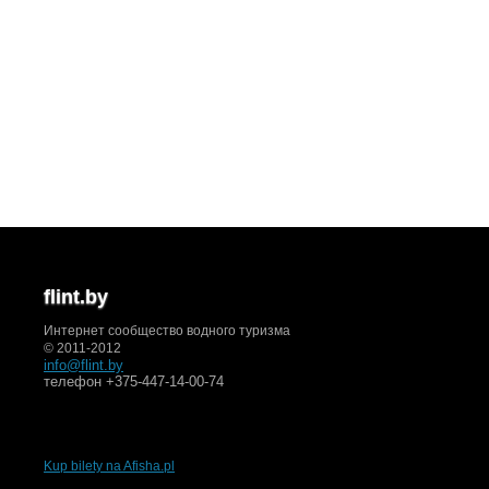
flint.by
Интернет сообщество водного туризма
© 2011-2012
info@flint.by
телефон +375-447-14-00-74
Kup bilety na Afisha.pl