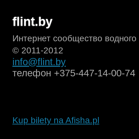
flint.by
Интернет сообщество водного
© 2011-2012
info@flint.by
телефон +375-447-14-00-74
Kup bilety na Afisha.pl