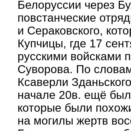
Белоруссии через Б
повстанческие отря
и Сераковского, кот
Купчицы, где 17 сент
русскими войсками п
Суворова. По словам
Ксаверли Зданьского
начале 20в. ещё был
которые были похожи
на могилы жертв восс