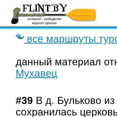
все маршруты тур
данный материал от
Мухавец
#39
В д. Бульково и
сохранилась церковь