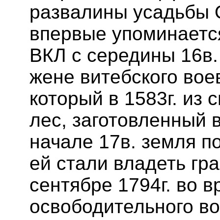
развалины усадьбы 
впервые упоминаетс
ВКЛ с середины 16в.
жене витебского во
который в 1583г. из
лес, заготовленный в
начале 17в. земля п
ей стали владеть гр
сентябре 1794г. во 
освободительного во