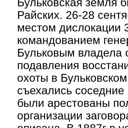
Бульковская земля 
Райских. 26-28 сент
местом дислокации 3
командованием генер
Бульковым владела 
подавления восстани
охоты в Бульковском
съехались соседние
были арестованы пол
организации заговор