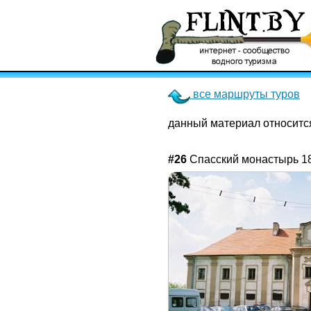
все маршруты туров
данный материал относитс
#26
Спасский монастырь 18