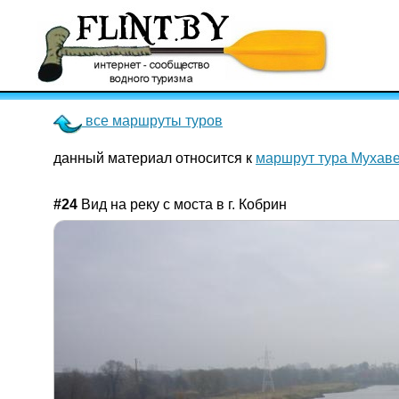
все маршруты туров
данный материал относится к
маршрут тура Мухав
#24
Вид на реку с моста в г. Кобрин