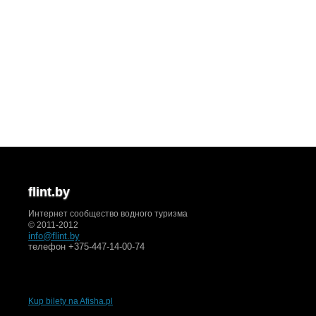
flint.by
Интернет сообщество водного туризма
© 2011-2012
info@flint.by
телефон +375-447-14-00-74
Kup bilety na Afisha.pl