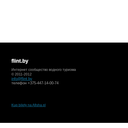
flint.by
Интернет сообщество водного туризма
© 2011-2012
info@flint.by
телефон +375-447-14-00-74
Kup bilety na Afisha.pl