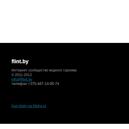
flint.by
Интернет сообщество водного туризма
© 2011-2012
info@flint.by
телефон +375-447-14-00-74
Kup bilety na Afisha.pl