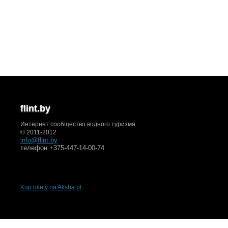
flint.by
Интернет сообщество водного туризма
© 2011-2012
info@flint.by
телефон +375-447-14-00-74
Kup bilety na Afisha.pl